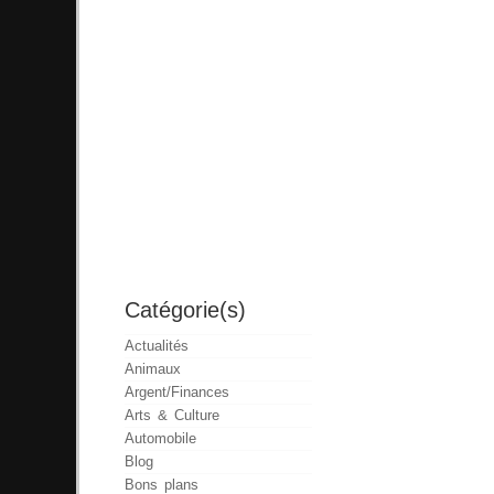
Catégorie(s)
Actualités
Animaux
Argent/Finances
Arts & Culture
Automobile
Blog
Bons plans