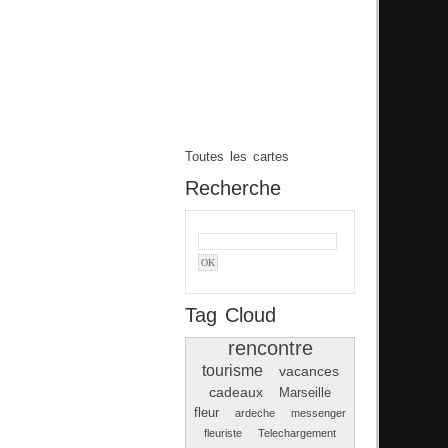
Toutes les cartes
Recherche
Tag Cloud
rencontre
tourisme
vacances
cadeaux
Marseille
fleur
ardeche
messenger
fleuriste
Telechargement