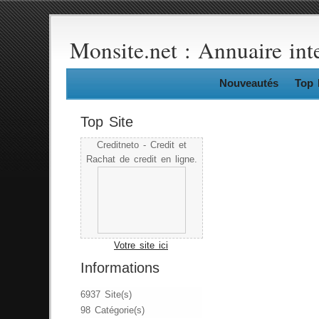
Monsite.net : Annuaire int
Nouveautés
Top 
Top Site
Creditneto - Credit et
Rachat de credit en ligne.
Votre site ici
Informations
6937 Site(s)
98 Catégorie(s)