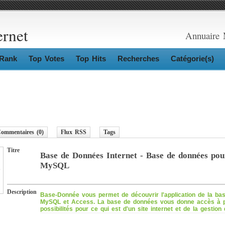
ernet
Annuaire 
Rank
Top Votes
Top Hits
Recherches
Catégorie(s)
ommentaires (0)
Flux RSS
Tags
Titre
Base de Données Internet - Base de données pou
MySQL
Description
Base-Donnée vous permet de découvrir l'application de la ba
MySQL et Access. La base de données vous donne accès à p
possibilités pour ce qui est d'un site internet et de la gestion 