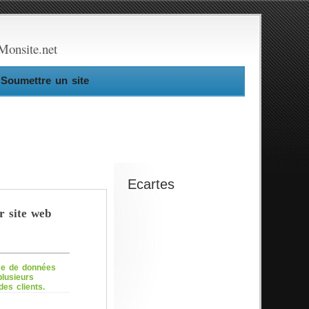
Monsite.net
Soumettre un site
Ecartes
r site web
se de données
lusieurs
des clients.