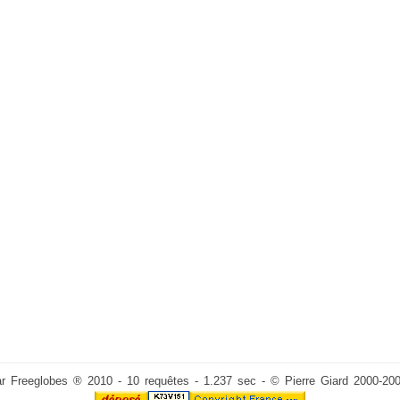
ar Freeglobes ® 2010 - 10 requêtes - 1.237 sec - © Pierre Giard 2000-20