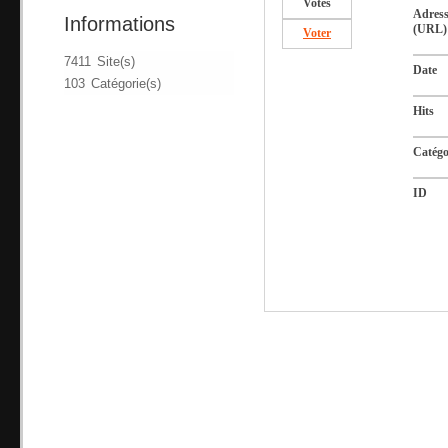
Votes
Adres
Informations
(URL)
Voter
7411 Site(s)
Date
103 Catégorie(s)
Hits
Catégo
ID