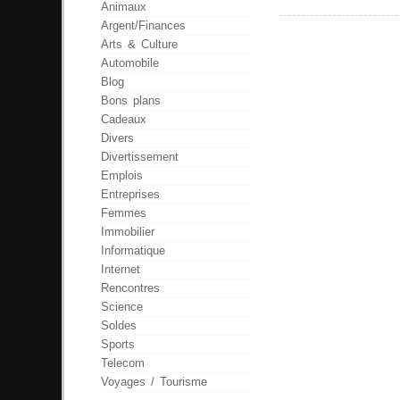
Animaux
Argent/Finances
Arts & Culture
Automobile
Blog
Bons plans
Cadeaux
Divers
Divertissement
Emplois
Entreprises
Femmes
Immobilier
Informatique
Internet
Rencontres
Science
Soldes
Sports
Telecom
Voyages / Tourisme