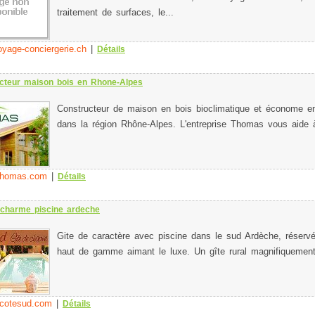
traitement de surfaces, le...
yage-conciergerie.ch
|
Détails
cteur maison bois en Rhone-Alpes
Constructeur de maison en bois bioclimatique et économe en
dans la région Rhône-Alpes. L'entreprise Thomas vous aide à
thomas.com
|
Détails
 charme piscine ardeche
Gite de caractère avec piscine dans le sud Ardèche, réservé 
haut de gamme aimant le luxe. Un gîte rural magnifiquement
-cotesud.com
|
Détails