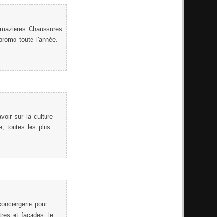
mazières Chaussures
promo toute l'année.
voir sur la culture
e, toutes les plus
conciergerie pour
tres et façades, le