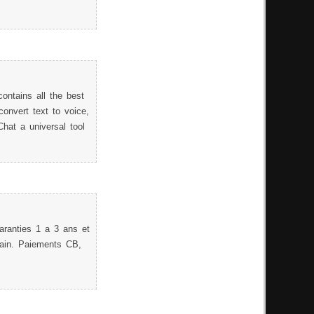
contains all the best
onvert text to voice,
hat a universal tool
aranties 1 a 3 ans et
ain. Paiements CB,