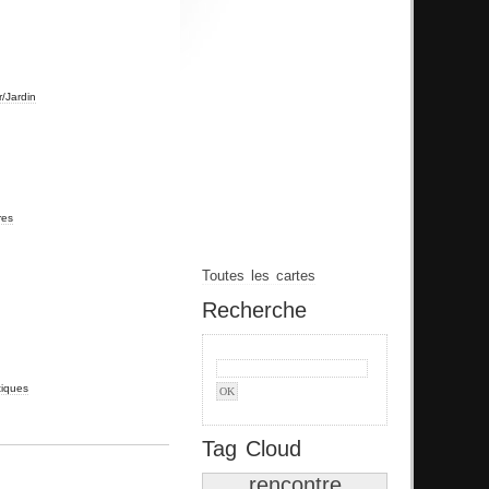
r/Jardin
res
Toutes les cartes
Recherche
tiques
Tag Cloud
rencontre