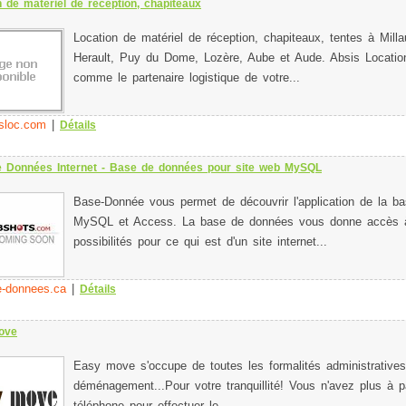
n de matériel de réception, chapiteaux
Location de matériel de réception, chapiteaux, tentes à Mill
Herault, Puy du Dome, Lozère, Aube et Aude. Absis Locatio
comme le partenaire logistique de votre...
sloc.com
|
Détails
 Données Internet - Base de données pour site web MySQL
Base-Donnée vous permet de découvrir l'application de la b
MySQL et Access. La base de données vous donne accès à
possibilités pour ce qui est d'un site internet...
-donnees.ca
|
Détails
ove
Easy move s'occupe de toutes les formalités administratives
déménagement...Pour votre tranquillité! Vous n'avez plus à 