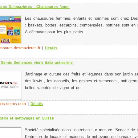
ures Desmazières - Chaussures femm
Les chaussures femmes, enfants et hommes sont chez Des
: baskets, bottes, escarpins, compensées, bottines sont en 
A découvrir pour les plus petits...
ssures-desmazieres.fr
|
Détails
 Semis Semences vigne italia antigerme
Jardinage et culture des fruits et légumes dans son jardin sa
des kiwis , les conseils, les graines et semences, anti-germ
belles variétés de vigne et de...
nes-semis.com
|
Détails
gerie et nettoyages en Suisse
Société spécialisée dans l'entretien sur mesure. Service de 
l'entretien de locaux et maisons, le nettoyage de bureaux, vi