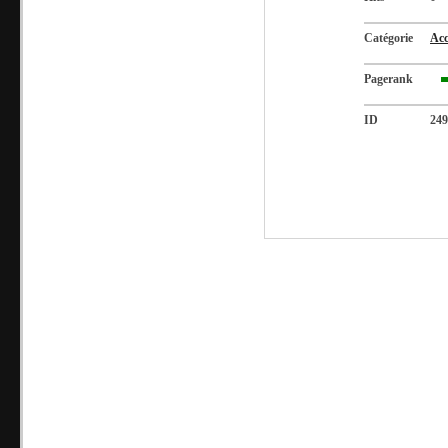
Catégorie
Acc
Pagerank
ID
249