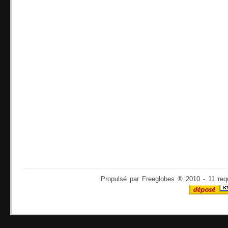
Propulsé par Freeglobes ® 2010 - 11 req