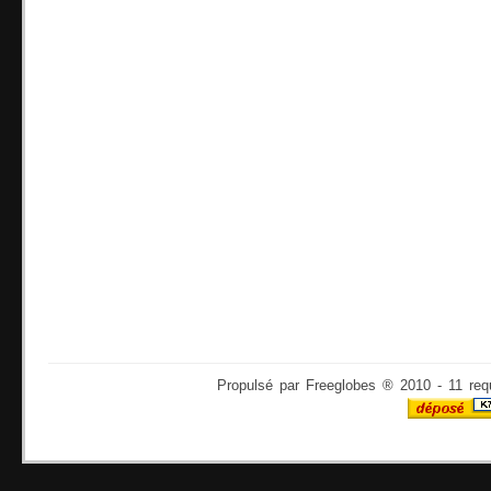
Propulsé par Freeglobes ® 2010 - 11 req