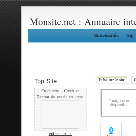
Monsite.net : Annuaire int
Nouveautés
Top 
Top Site
Infos sur le site
C
Creditneto - Credit et
Rachat de credit en ligne.
0
Votre site ici