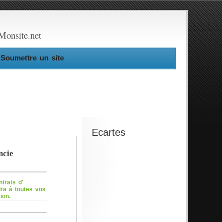
Monsite.net
Soumettre un site
Ecartes
ncie
trats d'
ra à toutes vos
ion.