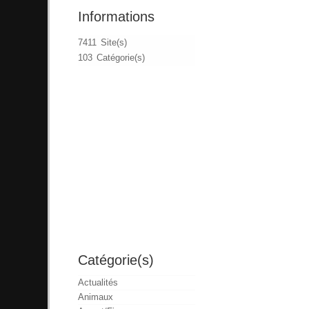
Informations
7411 Site(s)
103 Catégorie(s)
Catégorie(s)
Actualités
Animaux