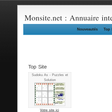
Monsite.net : Annuaire int
Nouveautés
Top 
Top Site
Sudoku As - Puzzles et
Solution
Votre site ici