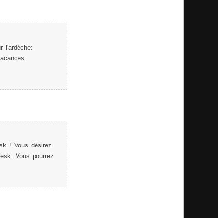
r l'ardèche:
 vacances.
sk ! Vous désirez
desk. Vous pourrez