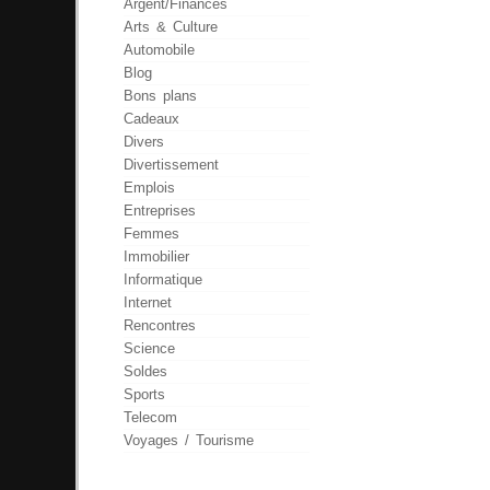
Argent/Finances
Arts & Culture
Automobile
Blog
Bons plans
Cadeaux
Divers
Divertissement
Emplois
Entreprises
Femmes
Immobilier
Informatique
Internet
Rencontres
Science
Soldes
Sports
Telecom
Voyages / Tourisme