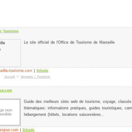
le Tourisme
Le site officiel de l'Office de Tourisme de Marseille
eille-tourisme.com
|
Détails
e :
>
Accueil
Voyages / Tourisme
our.com
Guide des meilleurs sites web de tourisme, voyage, classés
thématiques: informations pratiques, guides touristiques, ca
hébergement (hôtels, locations saisonnières...
ejour.com
|
Détails