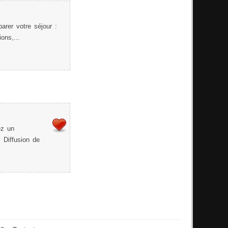
arer votre séjour :
ons,...
ez un
 Diffusion de