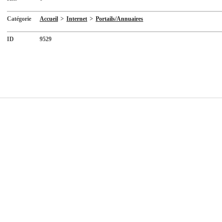
Catégorie
Accueil
>
Internet
>
Portails/Annuaires
ID
9529