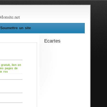
Monsite.net
Soumettre un site
Ecartes
gratuit, lien en
 les pages de
ux rss