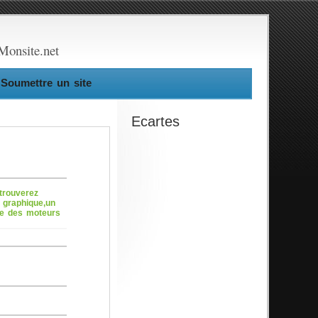
Monsite.net
Soumettre un site
Ecartes
 trouverez
t graphique,un
de des moteurs