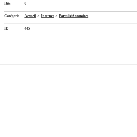
Hits
0
Catégorie
Accueil
>
Internet
>
Portails/Annuaires
ID
445