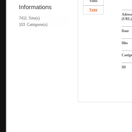
Votes
Informations
Voter
Adres
7411 Site(s)
(URL)
103 Catégorie(s)
Date
Hits
Catégo
ID