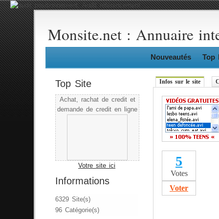
Monsite.net : Annuaire int
Nouveautés
Top 
Top Site
Infos sur le site
C
Achat, rachat de credit et
demande de credit en ligne
5
Votre site ici
Votes
Informations
Voter
6329 Site(s)
96 Catégorie(s)