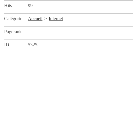
Hits
99
Catégorie
Accueil
>
Internet
Pagerank
ID
5325