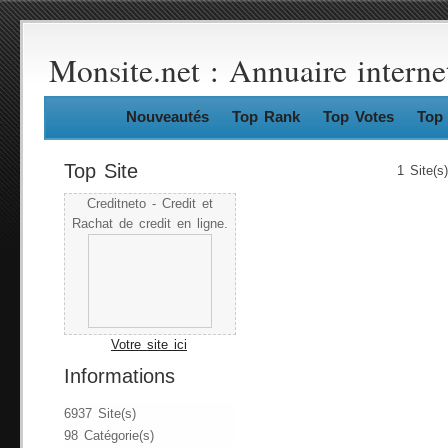
Monsite.net : Annuaire interne
Nouveautés
Top Rank
Top Votes
Top 
Top Site
1 Site(s
Creditneto - Credit et
Rachat de credit en ligne.
Votre site ici
Informations
6937 Site(s)
98 Catégorie(s)