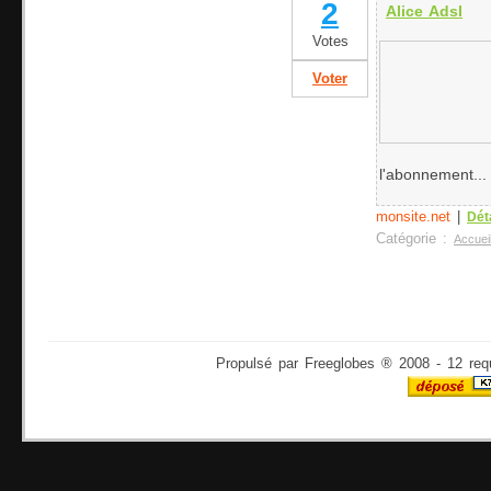
2
Alice Adsl
Votes
Voter
l'abonnement...
monsite.net
|
Dét
Catégorie :
Accuei
Propulsé par Freeglobes ® 2008 - 12 req