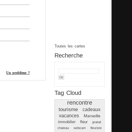
Toutes les cartes
Recherche
Un problème ?
Tag Cloud
rencontre
tourisme
cadeaux
vacances
Marseille
immobilier
fleur
gratuit
chateau
webcam
fleuriste