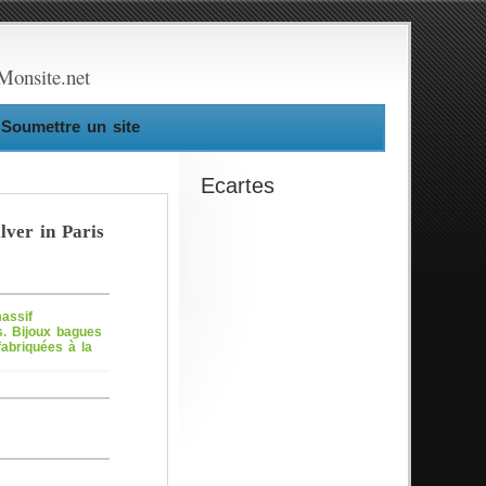
Monsite.net
Soumettre un site
Ecartes
lver in Paris
assif
s. Bijoux bagues
fabriquées à la