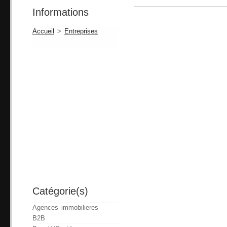
Informations
Accueil
>
Entreprises
Catégorie(s)
Agences immobilieres
B2B