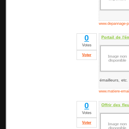
www.depannage-p
0
Portail de l'
Votes
Voter
émailleurs, etc.
www.matiere-emai
0
Offrir des fle
Votes
Voter