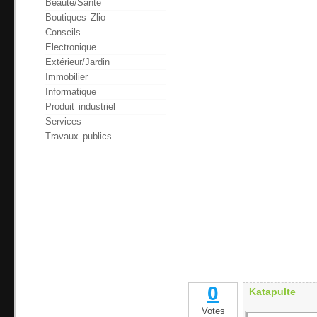
Beauté/Santé
Boutiques Zlio
Conseils
Electronique
Extérieur/Jardin
Immobilier
Informatique
Produit industriel
Services
Travaux publics
0
Katapulte
Votes