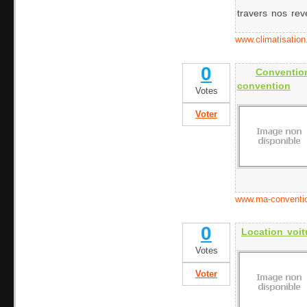
travers nos rev
www.climatisation
0
Conventi
convention
Votes
Voter
www.ma-convention
0
Location voit
Votes
Voter