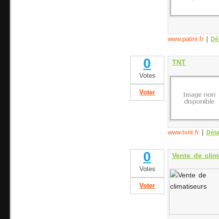
www.patini.fr
|
Dé
0
TNT
Votes
Voter
www.tvnt.fr
|
Déta
0
Vente de clim
Votes
Voter