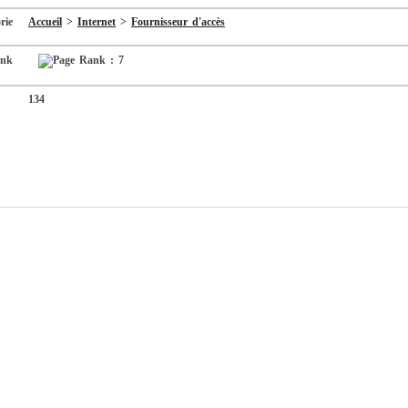
rie
Accueil
>
Internet
>
Fournisseur d'accès
ank
134