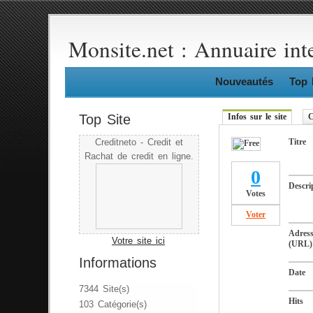
Monsite.net : Annuaire int
Nouveautés
Top 
Top Site
Infos sur le site
C
Titre
Creditneto - Credit et
Rachat de credit en ligne.
0
Descri
Votes
Voter
Adres
Votre site ici
(URL)
Informations
Date
7344 Site(s)
Hits
103 Catégorie(s)