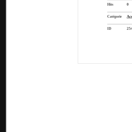
Hits
0
Catégorie
Acc
ID
25