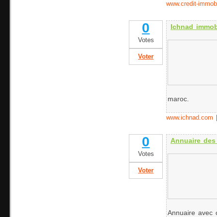
www.credit-immobil
0
Ichnad immobi
Votes
Voter
maroc.
www.ichnad.com
0
Annuaire des
Votes
Voter
Annuaire avec c