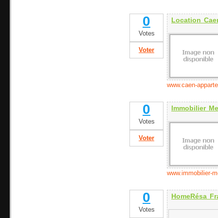
0
Location Caen
Votes
Voter
www.caen-appart
0
Immobilier M
Votes
Voter
www.immobilier-
0
HomeRésa Fr
Votes