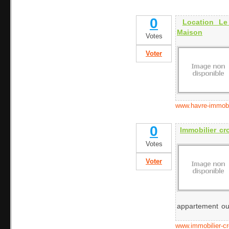
0
Location Le
Maison
Votes
Voter
www.havre-immobil
0
Immobilier cr
Votes
Voter
appartement ou 
www.immobilier-cr