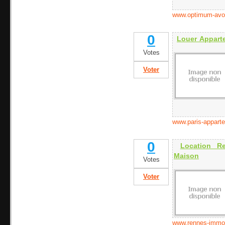
www.optimum-avo
0
Louer Apparte
Votes
Voter
www.paris-appart
0
Location R
Maison
Votes
Voter
www.rennes-immobi