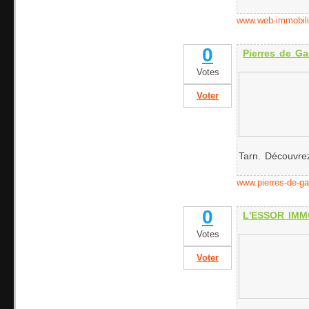
www.web-immobili
0
Pierres de Ga
Votes
Voter
Tarn. Découvre
www.pierres-de-g
0
L'ESSOR IMM
Votes
Voter