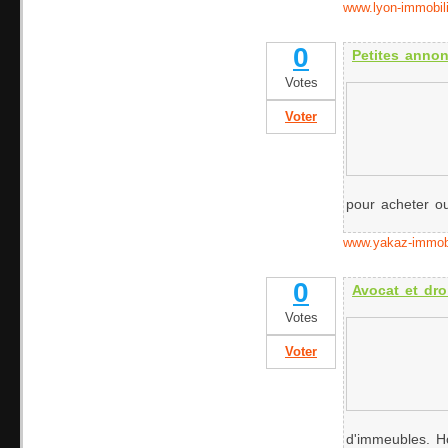
www.lyon-immobili
0
Petites annon
Votes
Voter
pour acheter ou
www.yakaz-immobil
0
Avocat et dro
Votes
Voter
d'immeubles. Ho