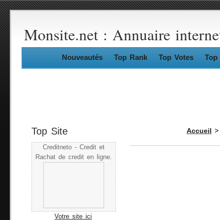
Monsite.net : Annuaire interne
Nouveautés
Top Rank
Top Votes
Top 
Top Site
Accueil
Creditneto - Credit et
Rachat de credit en ligne.
Votre site ici