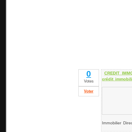
0
CREDIT IMMO
crédit immobil
Votes
Voter
Immobilier Dire