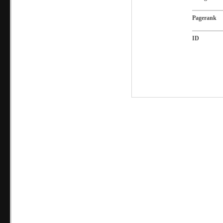
Pagerank
ID