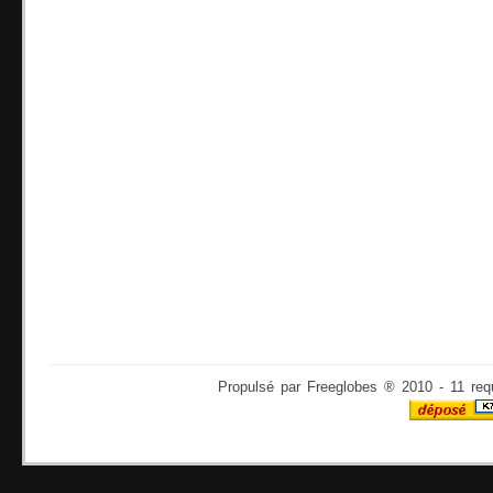
Propulsé par Freeglobes ® 2010 - 11 req