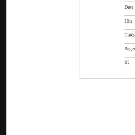
Date
Hits
Catég
Page
ID