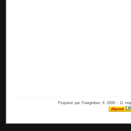
Propulsé par Freeglobes ® 2009 - 11 req