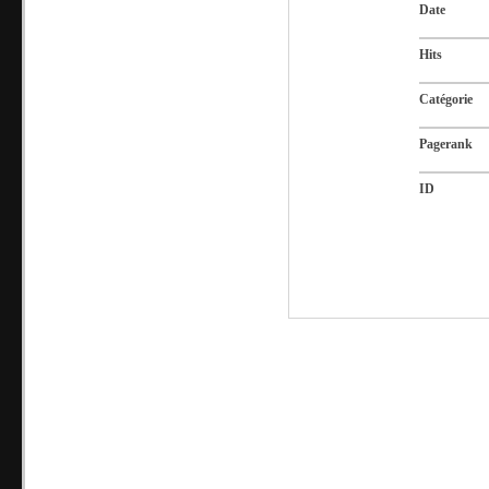
Date
Hits
Catégorie
Pagerank
ID