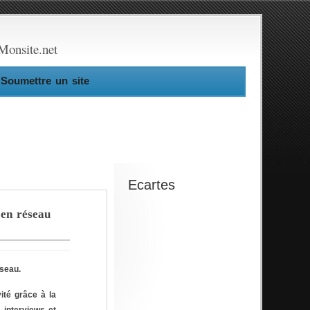
Monsite.net
Soumettre un site
Ecartes
 en réseau
éseau.
ité grâce à la