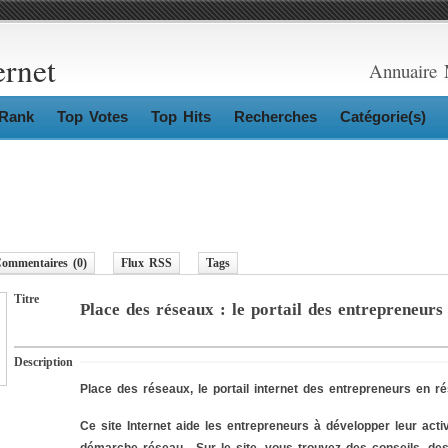
ernet
Annuaire 
Rank
Top Votes
Top Hits
Recherches
Catégorie(s)
ommentaires (0)
Flux RSS
Tags
Titre
Place des réseaux : le portail des entrepreneurs
Description
Place des réseaux, le portail internet des entrepreneurs en r
Ce site Internet aide les entrepreneurs à développer leur activ