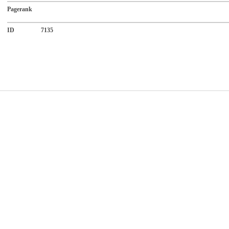
Pagerank
ID
7135