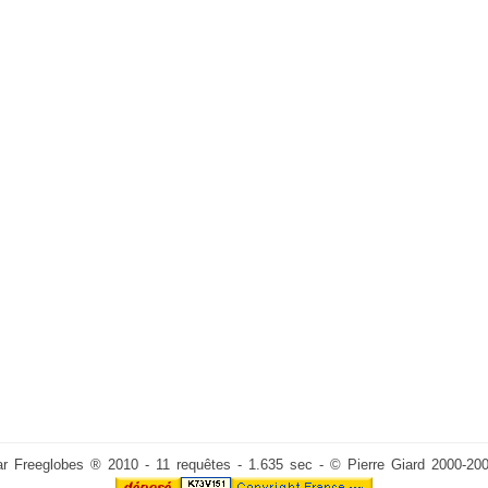
ar Freeglobes ® 2010 - 11 requêtes - 1.635 sec - © Pierre Giard 2000-20