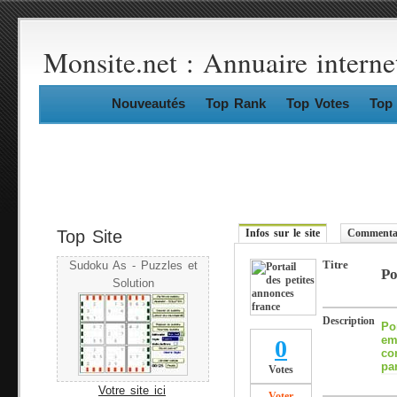
Monsite.net : Annuaire interne
Nouveautés
Top Rank
Top Votes
Top 
Top Site
Infos sur le site
Commentai
Titre
Sudoku As - Puzzles et
Po
Solution
Description
Po
em
0
co
pa
Votes
Votre site ici
Voter