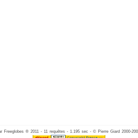
ar Freeglobes ® 2011 - 11 requêtes - 1.195 sec - © Pierre Giard 2000-20