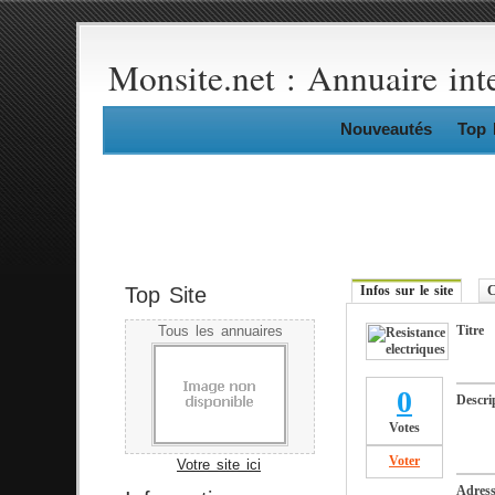
Monsite.net : Annuaire int
Nouveautés
Top 
Top Site
Infos sur le site
C
Titre
Tous les annuaires
0
Descri
Votes
Voter
Votre site ici
Adres