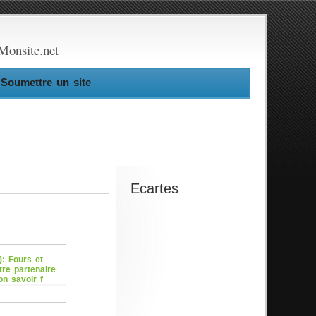
Monsite.net
Soumettre un site
Ecartes
): Fours et
tre partenaire
on savoir f