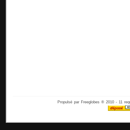
Propulsé par Freeglobes ® 2010 - 11 req