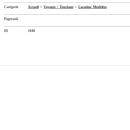
Catégorie
Accueil
>
Voyages / Tourisme
>
Location Meublées
Pagerank
ID
1048