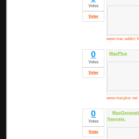
Votes
Voter
www.mac-addict.f
0
MacPlus
Votes
Voter
www.macplus.net
0
MacGenera
français.
Votes
Voter