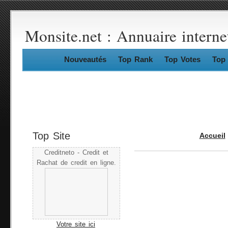
Monsite.net : Annuaire interne
Nouveautés
Top Rank
Top Votes
Top 
Top Site
Accueil
Creditneto - Credit et
Rachat de credit en ligne.
Votre site ici