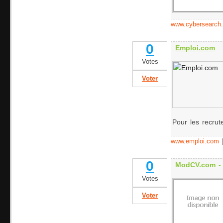
www.cybersearch.
0
Emploi.com
Votes
Voter
Pour les recrut
www.emploi.com
0
ModCV.com -
Votes
Voter