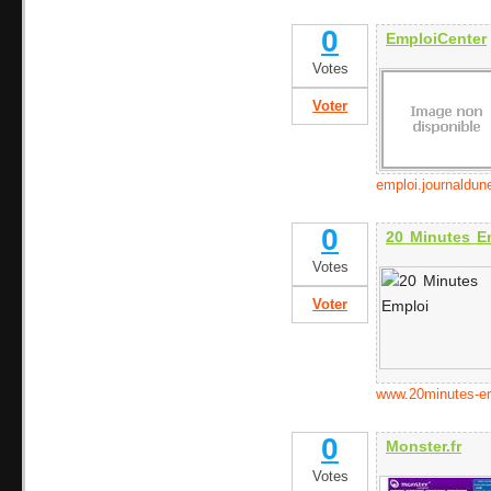
0
EmploiCenter
Votes
Voter
emploi.journaldun
0
20 Minutes E
Votes
Voter
www.20minutes-e
0
Monster.fr
Votes