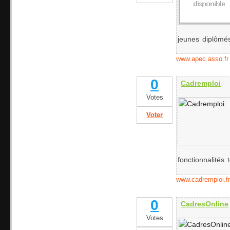
jeunes diplômés.
www.apec.asso.fr
0
Cadremploi
Votes
Voter
fonctionnalités 
www.cadremploi.fr
0
CadresOnline
Votes