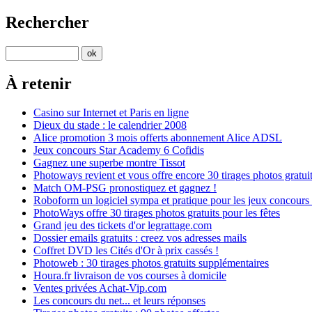
Rechercher
À retenir
Casino sur Internet et Paris en ligne
Dieux du stade : le calendrier 2008
Alice promotion 3 mois offerts abonnement Alice ADSL
Jeux concours Star Academy 6 Cofidis
Gagnez une superbe montre Tissot
Photoways revient et vous offre encore 30 tirages photos gratui
Match OM-PSG pronostiquez et gagnez !
Roboform un logiciel sympa et pratique pour les jeux concours 
PhotoWays offre 30 tirages photos gratuits pour les fêtes
Grand jeu des tickets d'or legrattage.com
Dossier emails gratuits : creez vos adresses mails
Coffret DVD les Cités d'Or à prix cassés !
Photoweb : 30 tirages photos gratuits supplémentaires
Houra.fr livraison de vos courses à domicile
Ventes privées Achat-Vip.com
Les concours du net... et leurs réponses