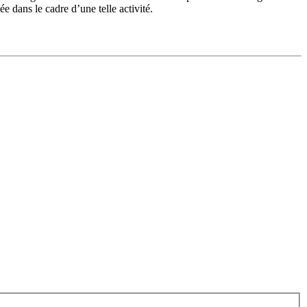
e dans le cadre d’une telle activité.