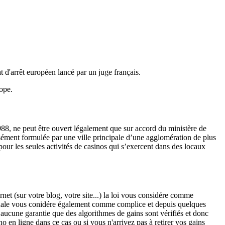
 d'arrêt européen lancé par un juge français.
ope.
1988, ne peut être ouvert légalement que sur accord du ministère de
ssément formulée par une ville principale d’une agglomération de plus
pour les seules activités de casinos qui s’exercent dans des locaux
rnet (sur votre blog, votre site...) la loi vous considére comme
oi pénale vous conidére également comme complice et depuis quelques
z aucune garantie que des algorithmes de gains sont vérifiés et donc
 en ligne dans ce cas ou si vous n'arrivez pas à retirer vos gains