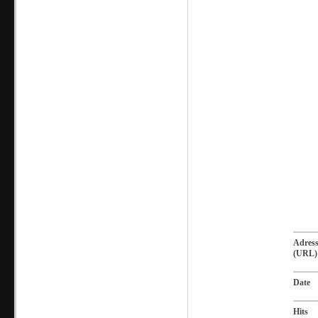
Adres
(URL)
Date
Hits