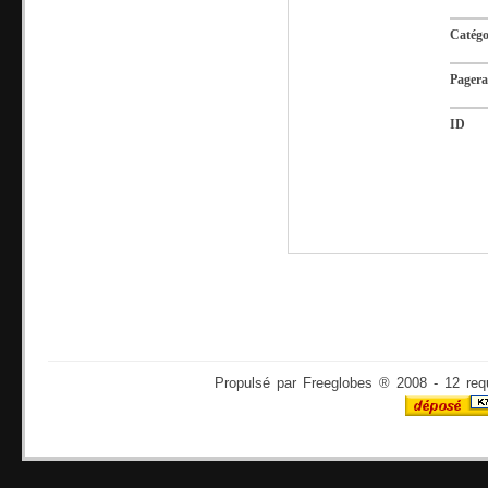
Catégo
Pager
ID
Propulsé par Freeglobes ® 2008 - 12 req