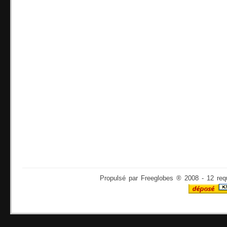
Propulsé par Freeglobes ® 2008 - 12 req