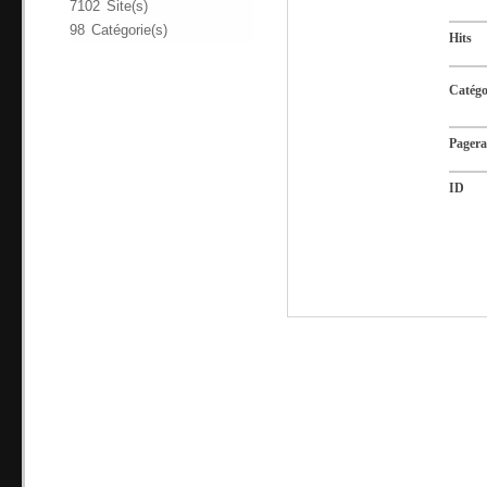
7102 Site(s)
98 Catégorie(s)
Hits
Catégo
Pager
ID