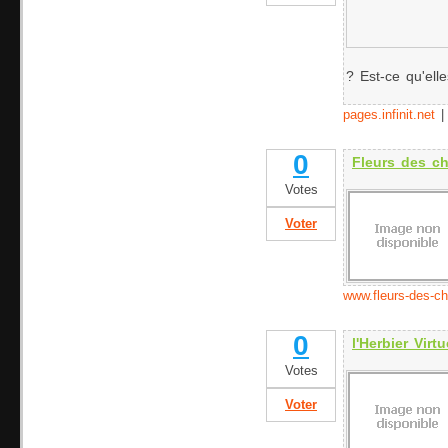
? Est-ce qu'elle
pages.infinit.net
0
Fleurs des c
Votes
Voter
www.fleurs-des-
0
l'Herbier Virtu
Votes
Voter