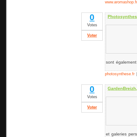
www.aromashop.f
0
Photosynthese
Votes
Voter
sont également 
photosynthese.fr
0
GardenBreizh,
Votes
Voter
et galeries pers