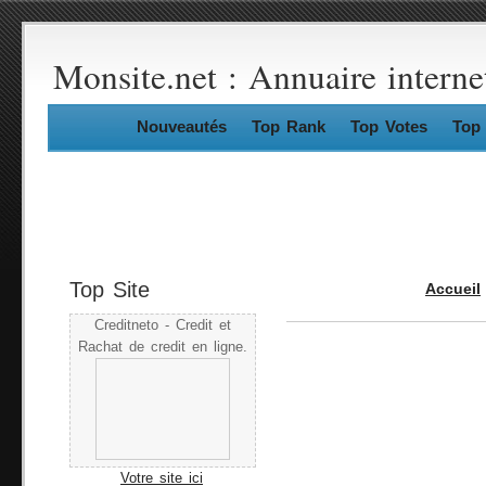
Monsite.net : Annuaire interne
Nouveautés
Top Rank
Top Votes
Top 
Top Site
Accueil
Creditneto - Credit et
Rachat de credit en ligne.
Votre site ici