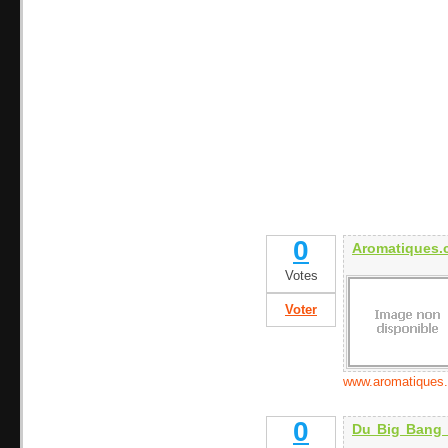
0
Aromatiques.
Votes
Voter
www.aromatiques
0
Du Big Bang 