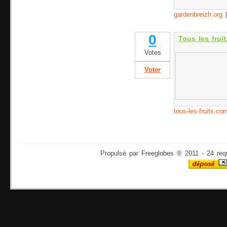
gardenbreizh.org
0
Tous les fruit
Votes
Voter
tous-les-fruits.co
Propulsé par Freeglobes ® 2011 - 24 req