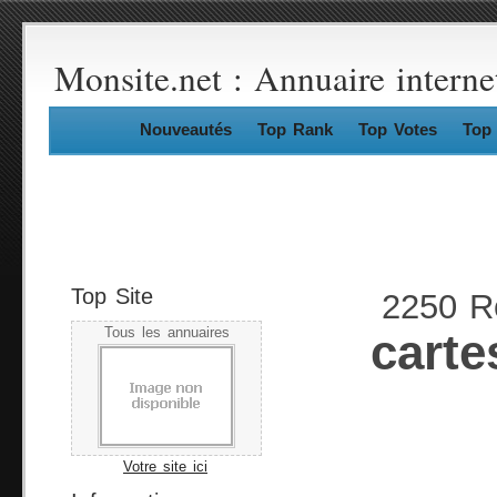
Monsite.net : Annuaire interne
Nouveautés
Top Rank
Top Votes
Top 
Top Site
2250 Ré
Tous les annuaires
carte
Votre site ici