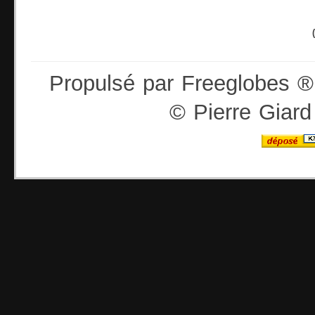
Propulsé par Freeglobes ® 
© Pierre Giar