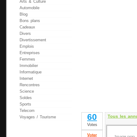
Arts & Culture
Automobile
Blog
Bons plans
Cadeaux
Divers
Divertissement
Emplois
Entreprises
Femmes
Immobilier
Informatique
Internet
Rencontres
Science
Soldes
Sports
Telecom
60
Tous les ann
Voyages / Tourisme
Votes
Voter