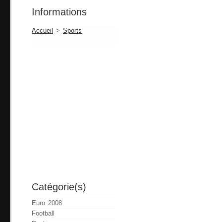
Informations
Accueil
>
Sports
Catégorie(s)
Euro 2008
Football