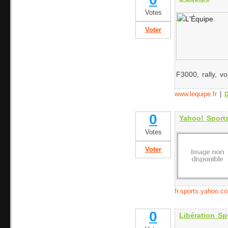
Votes
Voter
F3000, rally, vol
www.lequipe.fr
|
D
0
Yahoo! Sport
Votes
Voter
fr.sports.yahoo.c
0
Libération Sp