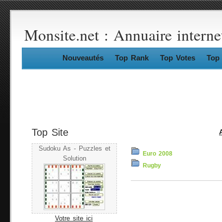
Monsite.net : Annuaire interne
Nouveautés
Top Rank
Top Votes
Top 
Top Site
Sudoku As - Puzzles et
Euro 2008
Solution
Rugby
Votre site ici