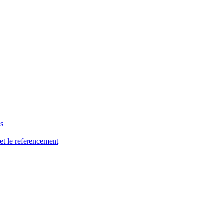
ts
et le referencement