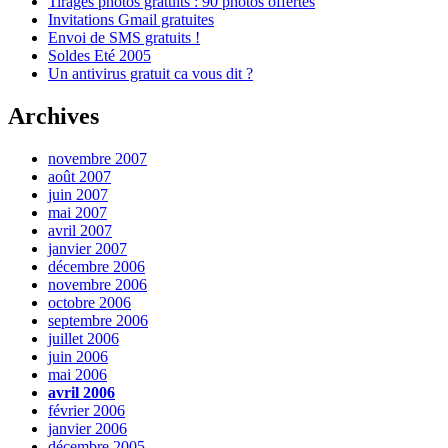
Tirages photos gratuits : 90 photos offertes
Invitations Gmail gratuites
Envoi de SMS gratuits !
Soldes Eté 2005
Un antivirus gratuit ca vous dit ?
Archives
novembre 2007
août 2007
juin 2007
mai 2007
avril 2007
janvier 2007
décembre 2006
novembre 2006
octobre 2006
septembre 2006
juillet 2006
juin 2006
mai 2006
avril 2006
février 2006
janvier 2006
décembre 2005