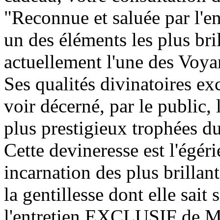
"Reconnue et saluée par l'
un des éléments les plus bril
actuellement l'une des Voyan
Ses qualités divinatoires ex
voir décerné, par le public,
plus prestigieux trophées d
Cette devineresse est l'égér
incarnation des plus brillan
la gentillesse dont elle sait 
l'entretien EXCLUSIF de M