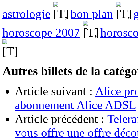
astrologie
,
bon plan
,
g
horoscope 2007
,
horosco
Autres billets de la catég
Article suivant :
Alice pr
abonnement Alice ADSL
Article précédent :
Telera
vous offre une offre décou