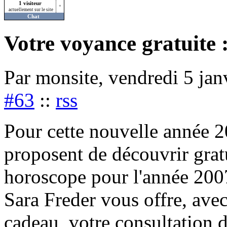
1 visiteur
+
actuellement sur le site
Chat
Votre voyance gratuite 
Par monsite, vendredi 5 ja
#63
::
rss
Pour cette nouvelle année 2
proposent de découvrir grat
horoscope pour l'année 200
Sara Freder vous offre, ave
cadeau, votre consultation d