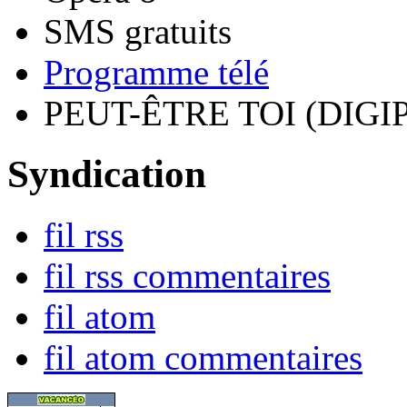
SMS gratuits
Programme télé
PEUT-ÊTRE TOI (DIGI
Syndication
fil rss
fil rss commentaires
fil atom
fil atom commentaires