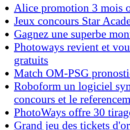
Alice promotion 3 mois 
Jeux concours Star Acad
Gagnez une superbe mont
Photoways revient et vous
gratuits
Match OM-PSG pronostiq
Roboform un logiciel sym
concours et le reference
PhotoWays offre 30 tirage
Grand jeu des tickets d'o