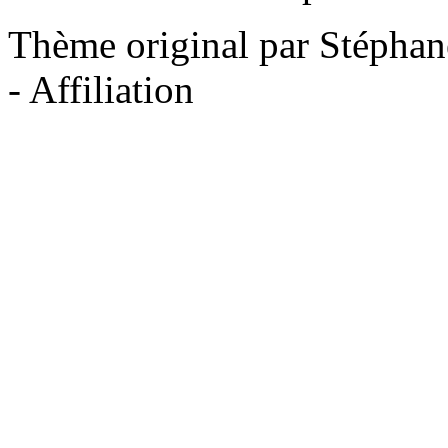
Thème original par Stéphan
- Affiliation