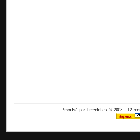
Propulsé par Freeglobes ® 2008 - 12 req