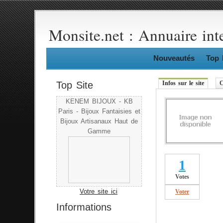
Monsite.net : Annuaire int
Nouveautés
Top 
Top Site
Infos sur le site
C
KENEM BIJOUX - KB
Paris - Bijoux Fantaisies et
Bijoux Artisanaux Haut de
Gamme
1
Votes
Votre site ici
Voter
Informations