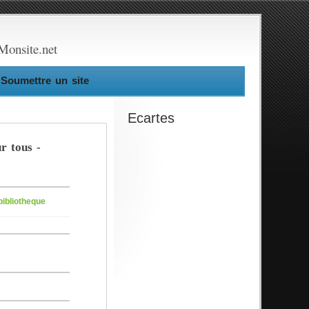
Monsite.net
Soumettre un site
Ecartes
r tous -
bibliotheque