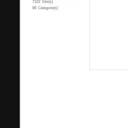
7102 Site(s)
98 Catégorie(s)