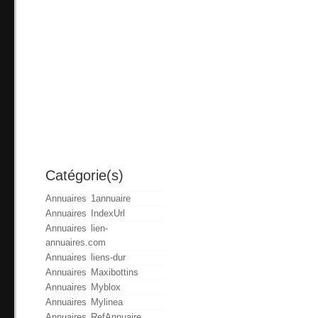
Catégorie(s)
Annuaires 1annuaire
Annuaires IndexUrl
Annuaires lien-
annuaires.com
Annuaires liens-dur
Annuaires Maxibottins
Annuaires Myblox
Annuaires Mylinea
Annuaires RefAnnuaire