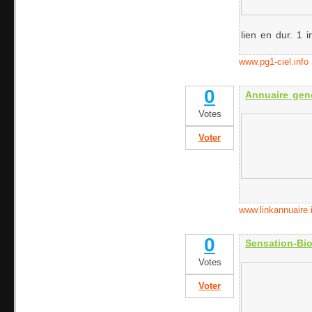
lien en dur. 1 i
www.pg1-ciel.info
0
Annuaire gene
Votes
Voter
www.linkannuaire.
0
Sensation-Bio
Votes
Voter