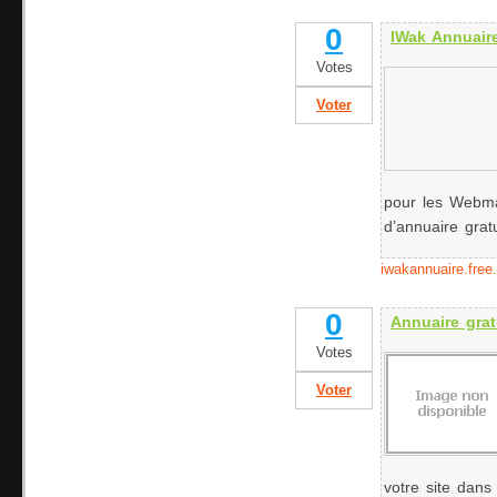
0
IWak Annuaire
Votes
Voter
pour les Webmas
d’annuaire gratu
iwakannuaire.free.
0
Annuaire grat
Votes
Voter
votre site dans 