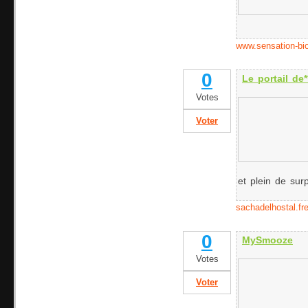
www.sensation-bio
0
Le portail de
Votes
Voter
et plein de surp
sachadelhostal.fre
0
MySmooze
Votes
Voter