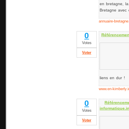
en bretagne, la
Bretagne avec 
annuaire-bretagne
0
Référencemen
Votes
Voter
liens en dur !
www.en-kimberly.i
0
Référencem
informatique.i
Votes
Voter