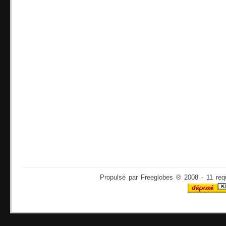
Propulsé par Freeglobes ® 2008 - 11 req