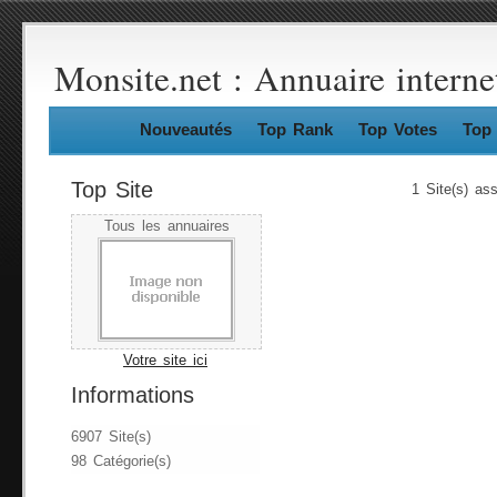
Monsite.net : Annuaire interne
Nouveautés
Top Rank
Top Votes
Top 
Top Site
1 Site(s) as
Tous les annuaires
Votre site ici
Informations
6907 Site(s)
98 Catégorie(s)