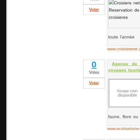
Voter
toute l'année
www.croisierenet
0
Agence de 
voyages touris
Votes
Voter
faune, flore ou c
www.ecotourisme