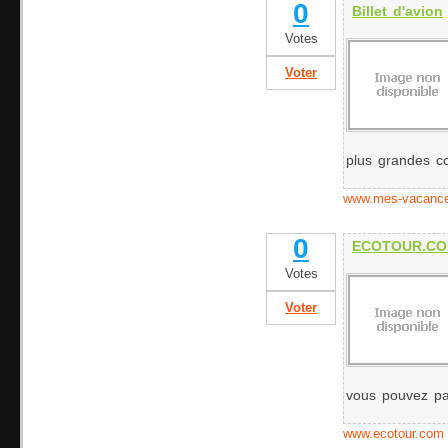
0
Billet d'avion
Votes
Voter
plus grandes c
www.mes-vacanc
0
ECOTOUR.COM
Votes
Voter
vous pouvez par
www.ecotour.com