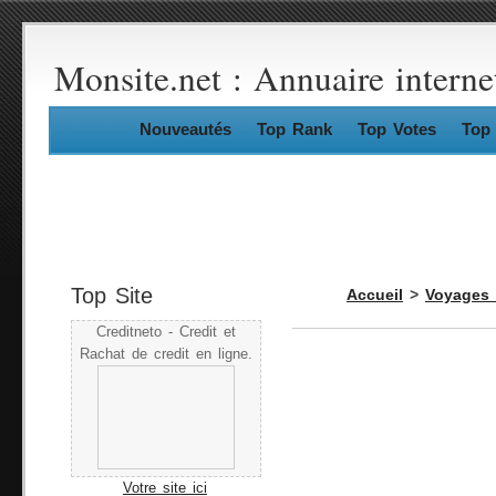
Monsite.net : Annuaire interne
Nouveautés
Top Rank
Top Votes
Top 
Top Site
Accueil
>
Voyages 
Creditneto - Credit et
Rachat de credit en ligne.
Votre site ici